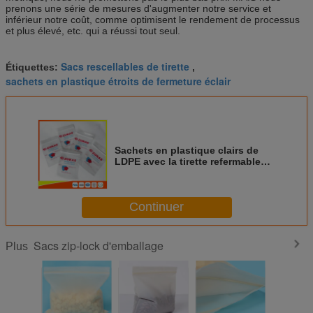
prenons une série de mesures d'augmenter notre service et
inférieur notre coût, comme optimisent le rendement de processus
et plus élevé, etc. qui a réussi tout seul.
Sacs rescellables de tirette
Étiquettes:
,
sachets en plastique étroits de fermeture éclair
Sachets en plastique clairs de
LDPE avec la tirette refermable
pour le stockage médical de
tampon de coton
Continuer
Sacs zip-lock d'emballage
Plus