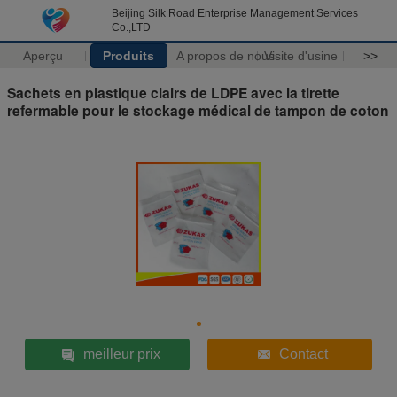
Beijing Silk Road Enterprise Management Services
Co.,LTD
Aperçu
Produits
A propos de nous
Visite d'usine
>>
Sachets en plastique clairs de LDPE avec la tirette
refermable pour le stockage médical de tampon de coton
meilleur prix
Contact