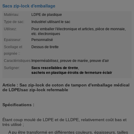
Sacs zip-lock d'emballage
Matériau:
LDPE de plastique
Type de sac:
Industriel utilisant le sac
Utilisez:
Pour emballer l'électronique et articles, pièce de monnaie,
etc. électroniques
Epaisseur:
Personnalisé
Scellage et
Dessus de tirette
poignée ::
Caractéristiques:
Imperméabilisez, preuve de marée, preuve d'air
Sacs rescellables de tirette
Surligner:
,
sachets en plastique étroits de fermeture éclair
Article : Sac zip-lock de coton de tampon d'emballage médical
de LDPE/sac zip-lock refermable
Spécifications :
Étant coup moulé de LDPE et de LLDPE, relativement coût bas et
très utilisé ;
A pu être transformé en différentes couleurs, épaisseurs, tailles