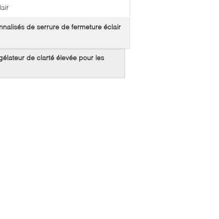
lair
nalisés de serrure de fermeture éclair
gélateur de clarté élevée pour les