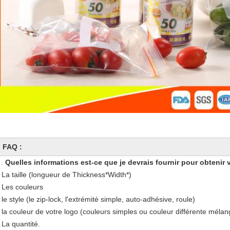
FAQ :
1.
Quelles informations est-ce que je devrais fournir pour obtenir v
- La taille (longueur de Thickness*Width*)
- Les couleurs
 le style (le zip-lock, l'extrémité simple, auto-adhésive, roule)
- la couleur de votre logo (couleurs simples ou couleur différente méla
 La quantité.