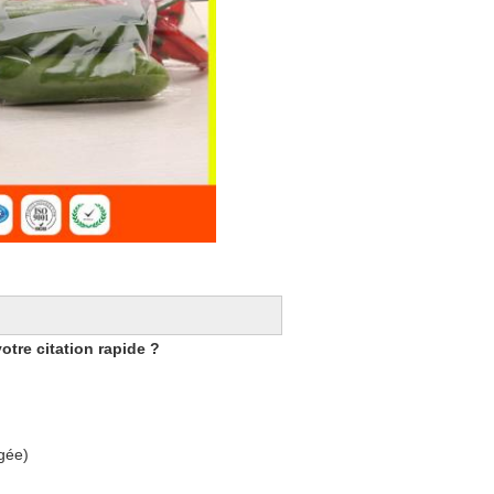
otre citation rapide ?
ngée)