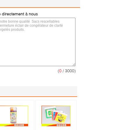
 directement à nous
(
0
/ 3000)