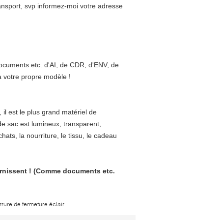
transport, svp informez-moi votre adresse
ocuments etc. d'AI, de CDR, d'ENV, de
a votre propre modèle !
 il est le plus grand matériel de
e sac est lumineux, transparent,
hats, la nourriture, le tissu, le cadeau
ournissent ! (Comme documents etc.
rure de fermeture éclair