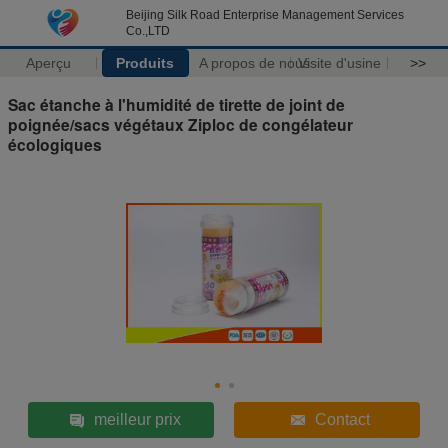
Beijing Silk Road Enterprise Management Services
Co.,LTD
Aperçu
Produits
A propos de nous
Visite d'usine
>>
Sac étanche à l'humidité de tirette de joint de
poignée/sacs végétaux Ziploc de congélateur
écologiques
meilleur prix
Contact