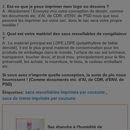
2.
Est-ce que je peux imprimer mon logo ou dessins ?
A : Absolument ! Envoyez-moi votre conception de dessin, comme
les documents etc. d'AI, de CDR, d'ENV, de PSD nous que tous
peuvent les imprimer sur votre sac, donc le sac sera votre propre
modèle !
3.
Quel est votre matériel des sacs rescellables de congélateur
?
A : Le matériel principal est LDPE.LDPE (polyéthylène de faible
densité), il est le plus grand matériel de consommation pour les
produits de emballage dans le monde, l'urface de sac est lumineux,
transparent, toucher doux, et bruit mou. principalement pour le film
préservatif, les achats, la nourriture, le tissu, le cadeau emballant
etc.
Si vous avez n'importe quelle conception, la sorte de pls nous
fournissent ! (Comme documents etc. d'AI, de CDR, d'ENV, de
PSD)
sacs rescellables imprimés par coutume
Étiquettes:
,
sacs de tirette imprimés par coutume
Sac étanche à l'humidité de